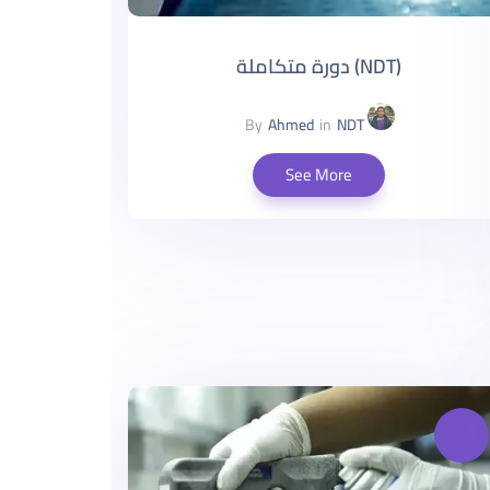
(NDT) دورة متكاملة
By
Ahmed
in
NDT
See More