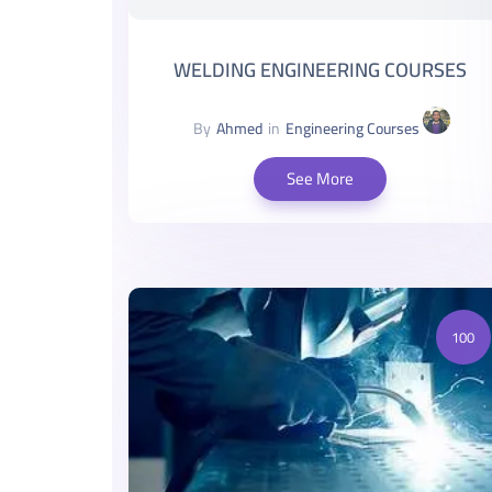
WELDING ENGINEERING COURSES
By
Ahmed
in
Engineering Courses
See More
100