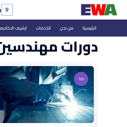
113 مص
الرئيسية
من نحن
الخدمات
ارشيف الاكاديم
دورات مهندسين
100