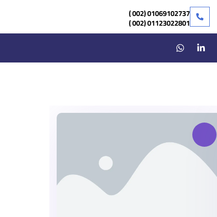
01069102737 (002 )
01123022801 (002 )