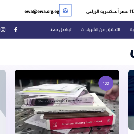
ewa@ewa.org.eg
ر أسكندرية الزراعى
ية
التحقق من الشهادات
تواصل معنا
100