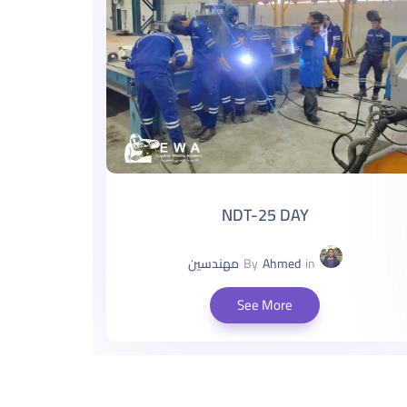
NDT-25 DAY
in
Ahmed
By
مهندسين
See More