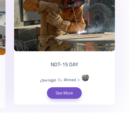
NDT-15 DAY
in
Ahmed
By
مهندسين
See More