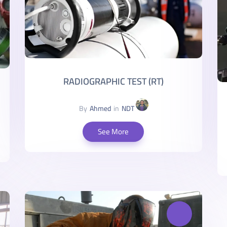
RADIOGRAPHIC TEST (RT)
By
Ahmed
in
NDT
See More