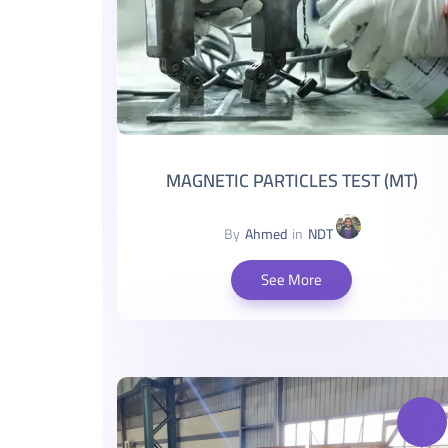
MAGNETIC PARTICLES TEST (MT)
By
Ahmed
in
NDT
See More