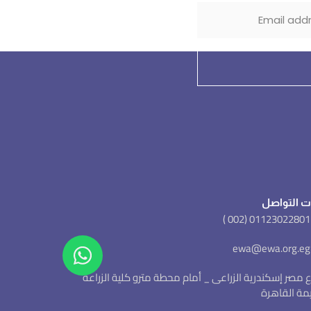
ت التواصل
شارع مصر إسكندرية الزراعى _ أمام محطة مترو كلية الزراعة
يمة القاهرة