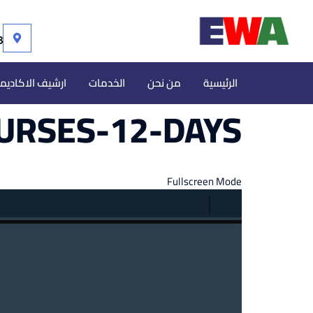
113 مص
الرئيسية
من نحن
الخدمات
ارشيف الاكاديم
URSES-12-DAYS
Fullscreen Mode