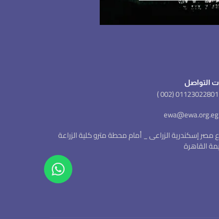
ت التواصل
شارع مصر إسكندرية الزراعى _ أمام محطة مترو كلية الزراعة
يمة القاهرة