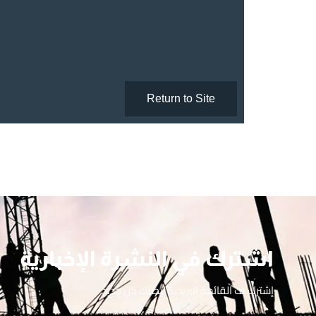
اشترك في النشرة الإخبارية
إشترك ف القائمة البريدية ليصلك كل جديد