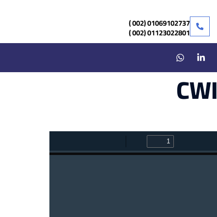
01069102737 (002 )
01123022801 (002 )
CWI