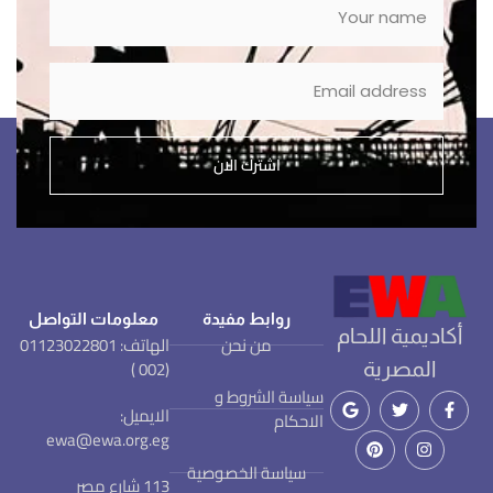
اشترك الان
روابط مفيدة
معلومات التواصل
أكاديمية اللحام
من نحن
الهاتف: 01123022801
(002 )
المصرية
سياسة الشروط و
الايميل:
الاحكام
ewa@ewa.org.eg
سياسة الخصوصية
113 شارع مصر