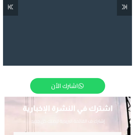
اشترك الأن
اشترك في النشرة الإخبارية
إشترك ف القائمة البريدية ليصلك كل جديد