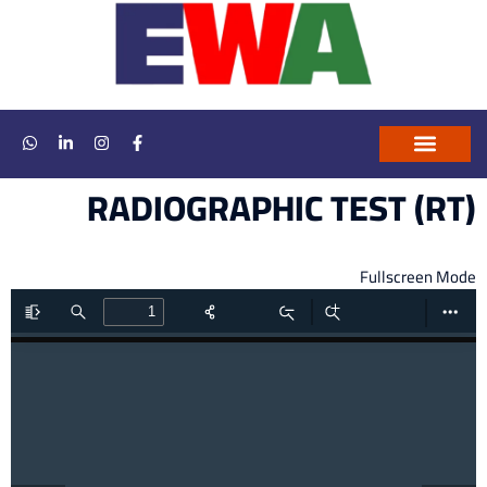
RADIOGRAPHIC TEST (RT)
تواصل معنا
التحقق من الشهادات
ارشيف الاكاديمية
Fullscreen Mode