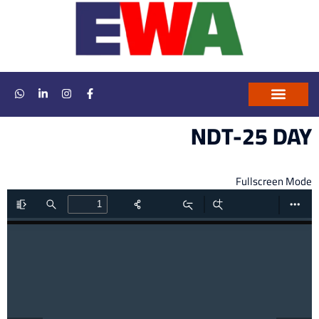
NDT-25 DAY
تواصل معنا
التحقق من الشهادات
ارشيف الاكاديمية
Fullscreen Mode