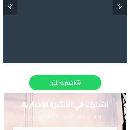
اشترك الأن
اشترك في النشرة الإخبارية
إشترك ف القائمة البريدية ليصلك كل جديد