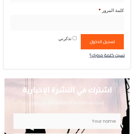
كلمة المرور
*
تذكرني
تسجيل الدخول
نسيت كلمة مرورك؟
اشترك في النشرة الإخبارية
إشترك ف القائمة البريدية ليصلك كل جديد