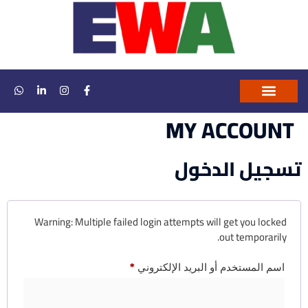
MY ACCOUNT
تواصل معنا
التحقق من الشهادات
ارشيف الاكاديمية
تسجيل الدخول
Warning: Multiple failed login attempts will get you locked
out temporarily.
اسم المستخدم أو البريد الإلكتروني
*