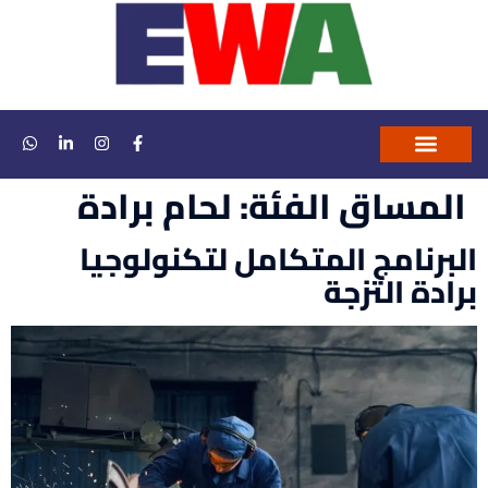
المساق الفئة:
لحام برادة
تواصل معنا
التحقق من الشهادات
ارشيف الاكاديمية
البرنامج المتكامل لتكنولوجيا
برادة التزجة