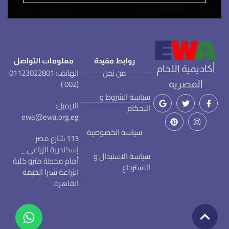
روابط مفيدة
معلومات التواصل
أكاديمية اللحام
من نحن
الهاتف: 01123022801
(002 )
المصرية
سياسة الشروط و
الايميل:
الاحكام
ewa@ewa.org.eg
سياسة الخصوصية
113 شارع مصر
إسكندرية الزراعى _
سياسة الاستبدال و
أمام محطة مترو كلية
الاسترجاع
الزراعة شبرا الخيمة
القاهرة