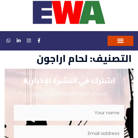
التصنيف:
لحام اراجون
اشترك في النشرة الإخبارية
إشترك ف القائمة البريدية ليصلك كل جديد