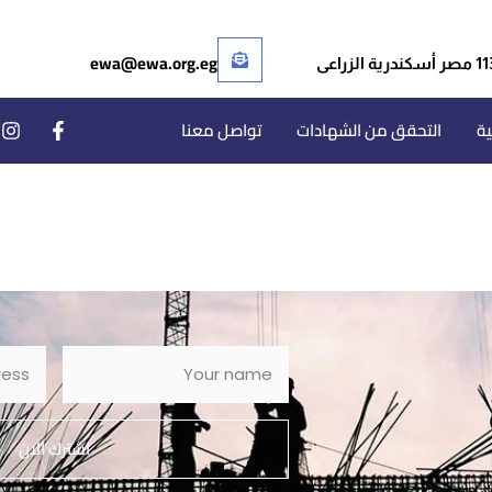
ewa@ewa.org.eg
ر أسكندرية الزراعى
ية
التحقق من الشهادات
تواصل معنا
اشترك الان